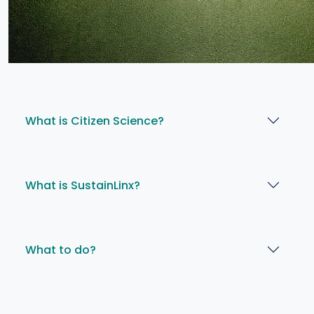
What is Citizen Science?
What is SustainLinx?
What to do?