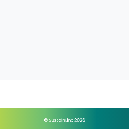
© SustainLinx 2026