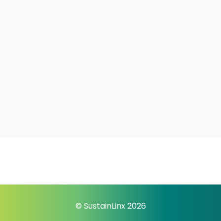
© SustainLinx 2026